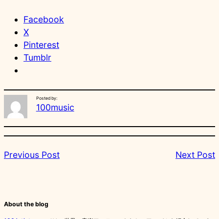
Facebook
X
Pinterest
Tumblr
Posted by:
100music
Previous Post
Next Post
About the blog