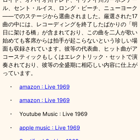
ル、セント・ルイス、ロング・ビーチ、ニューヨーク
――でのステージから選曲されました。厳選された17
曲の中には、レコーディングを終了したばかりの「明
日に架ける橋」が含まれており、この曲を二人が歌い
始めても客席からは拍手が起こらないという珍しい場
面も収録されています。彼等の代表曲、ヒット曲がア
コースティックもしくはエレクトリック・セットで演
奏されており、彼等の全盛期に相応しい内容に仕上が
っています。
・
amazon : Live 1969
・
amazon : Live 1969
・ Youtube Music : Live 1969
・
apple music : Live 1969