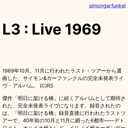
simongarfunkel
L3 : Live 1969
1969年10月、11月に行われたラスト・ツアーから選
曲した、サイモン&ガーファンクルの完全未発表ライ
ヴ・アルバム。 (C)RS
傑作「明日に架ける橋」に続くアルバムとして期待さ
れた、完全未発表ライヴになります。録音されたの
は、「明日に架ける橋」録音直後に行われたラストツ
アーで、40年前の10月と11月に廻った6都市――デト
ロイト、オハイオ州トレド、イリノイ州カーボンデー